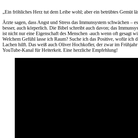
„Ein fröhliches Herz tut dem Leibe wohl; aber ei
Ärzte sagen, dass Angst und Stress das Immunsystem schwächen – es gi
besser, auch körperlich. Die Bibel schreibt auch davon; das Immuns
ist nicht nur eine Eigenschaft des Menschen -auch wenn oft gesagt wi
Welchem Gefühl lasse ich Raum? Suche ich das Positive, wofür ich d
Lachen hilft. Das weiß auch Oliver Hochkofler, der zwar im Frühja
YouTube-Kanal für Heiterkeit. Eine herzliche Empfehlung!