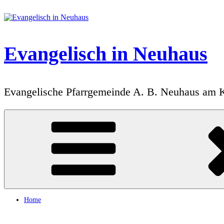
Zum
Inhalt
springen
Evangelisch in Neuhaus
Evangelische Pfarrgemeinde A. B. Neuhaus am 
Home