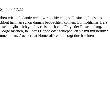
rüche 17,22
en wir auch damit: wenn wir positiv eingestellt sind, geht es uns
ichkeit hat man schon damals beobachten können. Ein fröhliches Herz
schen gibt – ich glaube, es ist auch eine Frage der Entscheidung.
 Sorge machen, in Gottes Hände oder schleppe ich sie mit mir herum?
ommen kann. Auch er hat Home-office und sorgt durch seinen