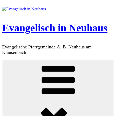
Zum
Inhalt
springen
Evangelisch in Neuhaus
Evangelische Pfarrgemeinde A. B. Neuhaus am
Klausenbach