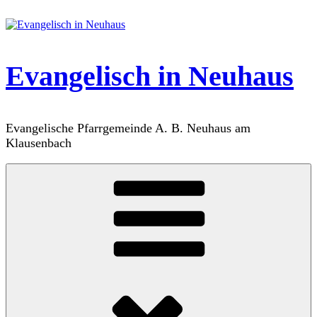
Zum
Inhalt
springen
Evangelisch in Neuhaus
Evangelische Pfarrgemeinde A. B. Neuhaus am
Klausenbach