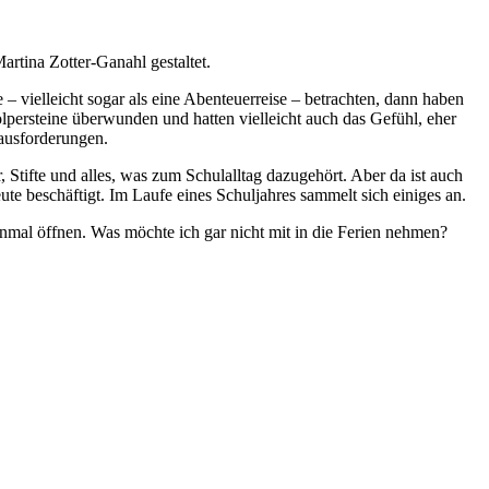
tina Zotter-Ganahl gestaltet.
– vielleicht sogar als eine Abenteuerreise – betrachten, dann haben
lpersteine überwunden und hatten vielleicht auch das Gefühl, eher
ausforderungen.
 Stifte und alles, was zum Schulalltag dazugehört. Aber da ist auch
te beschäftigt. Im Laufe eines Schuljahres sammelt sich einiges an.
inmal öffnen. Was möchte ich gar nicht mit in die Ferien nehmen?