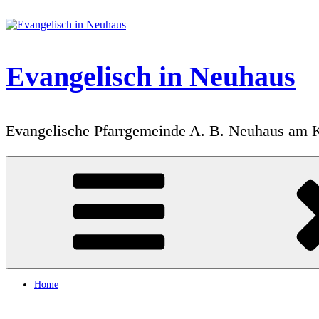
Zum
Inhalt
springen
Evangelisch in Neuhaus
Evangelische Pfarrgemeinde A. B. Neuhaus am 
Home