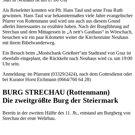
Als Reiseleiter konnten wir Pfr. Hans Taul und seine Frau Ruth
gewinnen. Hans Taul war bekanntermaßen viele Jahre evangelischer
Pfarrer von Rottenmann und wird uns auch aus diesem Grund
allerlei Interessantes zu erzählen haben. Nach der Burgführung auf
Strechau und dem Mittagessen in „A nett’s Gasthaus“ in Wörschach,
besuchen wir ein paar Kilometer weiter die Kirchenruine Neuhaus
mit ihrem Bibelwanderweg.
Ein Besuch beim „Mostschank Grießner“am Stadtrand von Graz ist
ebenfalls eingeplant, die Rückkehr nach Neuhaus wird ca. um 19:00
Uhr sein.
Anmeldung: im Pfarramt (03329/2424), nach dem Gottesdienst oder
bei Kurator Horst Eichmann (0664/760 64 28)
BURG STRECHAU (Rottenmann)
Die zweitgrößte Burg der Steiermark
Bereits in der zweiten Hälfte des 11. Jh., entstand am Burgberg von
Strechau der erste Wehrbau.