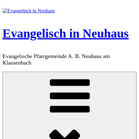
Zum
Inhalt
springen
Evangelisch in Neuhaus
Evangelische Pfarrgemeinde A. B. Neuhaus am
Klausenbach