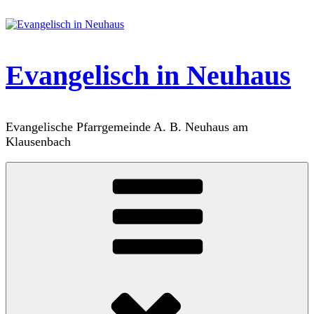
Zum
Inhalt
springen
Evangelisch in Neuhaus
Evangelische Pfarrgemeinde A. B. Neuhaus am
Klausenbach