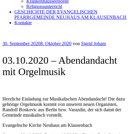
Krankenhausseelsorge
Religionsunterricht
GESCHICHTE DER EVANGELISCHEN
PFARRGEMEINDE NEUHAUS AM KLAUSENBACH
Kontakte
Veröffentlicht
30. September 2020
8. Oktober 2020
von
Sigrid Joham
am
03.10.2020 – Abendandacht
mit Orgelmusik
Herzliche Einladung zur Musikalischen Abendandacht! Die dazu
gehörige Orgelmusik kommt von unserem neuen Organisten,
Randolf Boskovic aus Berlin bzw. Varazdin, der sich damit der
Gemeinde musikalisch vorstellt.
Evangelische Kirche Neuhaus am Klausenbach