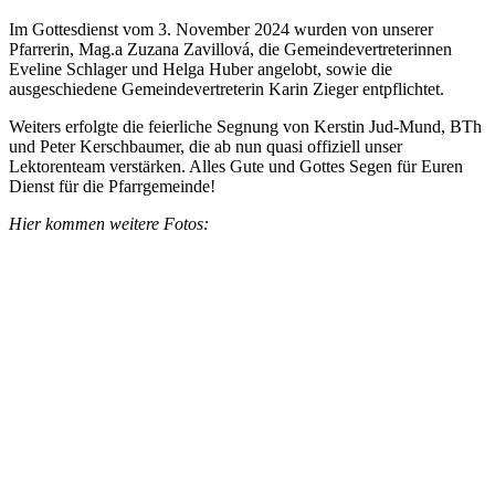
Im Gottesdienst vom 3. November 2024 wurden von unserer
Pfarrerin, Mag.a Zuzana Zavillová, die Gemeindevertreterinnen
Eveline Schlager und Helga Huber angelobt, sowie die
ausgeschiedene Gemeindevertreterin Karin Zieger entpflichtet.
Weiters erfolgte die feierliche Segnung von Kerstin Jud-Mund, BTh
und Peter Kerschbaumer, die ab nun quasi offiziell unser
Lektorenteam verstärken. Alles Gute und Gottes Segen für Euren
Dienst für die Pfarrgemeinde!
Hier kommen weitere Fotos: