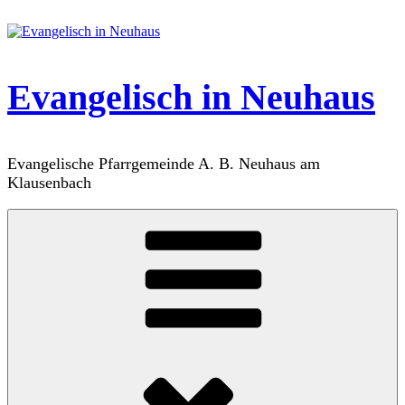
Zum
Inhalt
springen
Evangelisch in Neuhaus
Evangelische Pfarrgemeinde A. B. Neuhaus am
Klausenbach