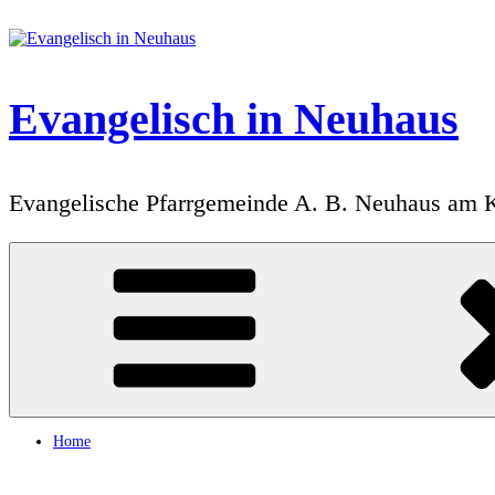
Zum
Inhalt
springen
Evangelisch in Neuhaus
Evangelische Pfarrgemeinde A. B. Neuhaus am 
Home