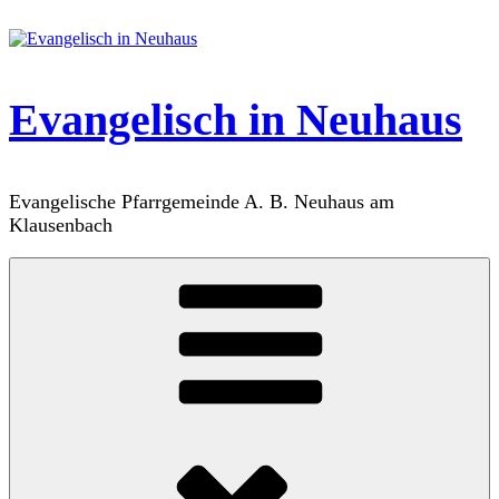
Zum
Inhalt
springen
Evangelisch in Neuhaus
Evangelische Pfarrgemeinde A. B. Neuhaus am
Klausenbach