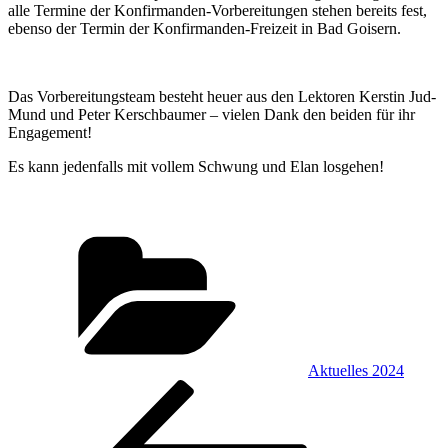
alle Termine der Konfirmanden-Vorbereitungen stehen bereits fest,
ebenso der Termin der Konfirmanden-Freizeit in Bad Goisern.
Das Vorbereitungsteam besteht heuer aus den Lektoren Kerstin Jud-
Mund und Peter Kerschbaumer – vielen Dank den beiden für ihr
Engagement!
Es kann jedenfalls mit vollem Schwung und Elan losgehen!
Kategorien
Aktuelles 2024
Beitragsnavigation
Vorheriger
Beitrag