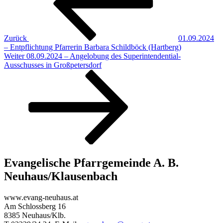
Zurück
01.09.2024
– Entpflichtung Pfarrerin Barbara Schildböck (Hartberg)
Nächster
Weiter
08.09.2024 – Angelobung des Superintendential-
Beitrag
Ausschusses in Großpetersdorf
Evangelische Pfarrgemeinde A. B.
Neuhaus/Klausenbach
www.evang-neuhaus.at
Am Schlossberg 16
8385 Neuhaus/Klb.