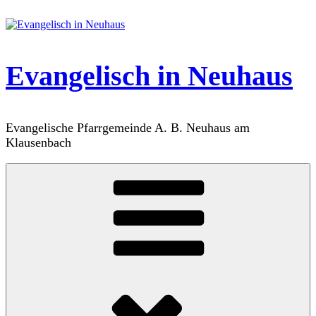
Zum
Inhalt
springen
Evangelisch in Neuhaus
Evangelische Pfarrgemeinde A. B. Neuhaus am
Klausenbach