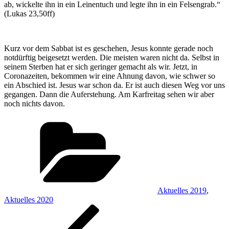
ab, wickelte ihn in ein Leinentuch und legte ihn in ein Felsengrab.“
(Lukas 23,50ff)
Kurz vor dem Sabbat ist es geschehen, Jesus konnte gerade noch
notdürftig beigesetzt werden. Die meisten waren nicht da. Selbst in
seinem Sterben hat er sich geringer gemacht als wir. Jetzt, in
Coronazeiten, bekommen wir eine Ahnung davon, wie schwer so
ein Abschied ist. Jesus war schon da. Er ist auch diesen Weg vor uns
gegangen. Dann die Auferstehung. Am Karfreitag sehen wir aber
noch nichts davon.
Kategorien
Aktuelles 2019
,
Aktuelles 2020
Beitragsnavigation
Vorheriger
Beitrag