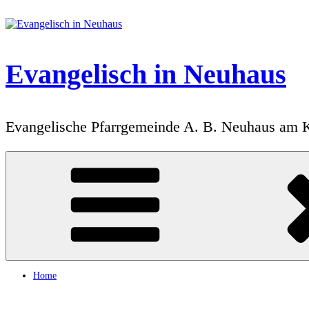
Zum
Inhalt
springen
Evangelisch in Neuhaus
Evangelische Pfarrgemeinde A. B. Neuhaus am 
Home