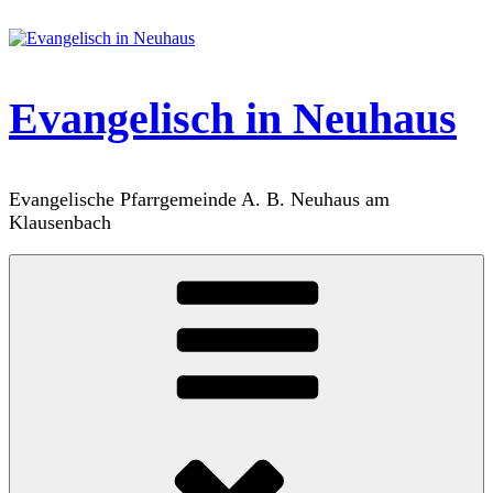
Zum
Inhalt
springen
Evangelisch in Neuhaus
Evangelische Pfarrgemeinde A. B. Neuhaus am
Klausenbach