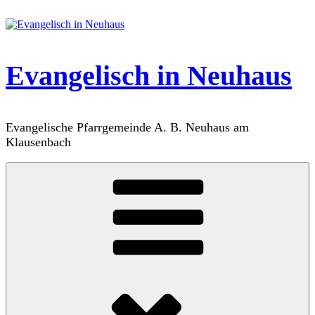
Zum
Inhalt
springen
Evangelisch in Neuhaus
Evangelische Pfarrgemeinde A. B. Neuhaus am
Klausenbach