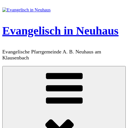
Zum
Inhalt
springen
Evangelisch in Neuhaus
Evangelische Pfarrgemeinde A. B. Neuhaus am
Klausenbach