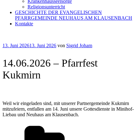
Krankenhausseelsorge
Religionsunterricht
GESCHICHTE DER EVANGELISCHEN
PFARRGEMEINDE NEUHAUS AM KLAUSENBACH
Kontakte
Veröffentlicht
13. Juni 2026
13. Juni 2026
von
Sigrid Joham
am
14.06.2026 – Pfarrfest
Kukmirn
Weil wir eingeladen sind, mit unserer Partnergemeinde Kukmirn
mitzufeiern, entfallen am 14. Juni unsere Gottesdienste in Minihof-
Liebau und Neuhaus am Klausenbach.
Kategorien