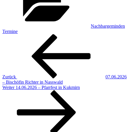
Nachbargeminden
Termine
Beitragsnavigation
Vorheriger
Beitrag
Zurück
07.06.2026
– Bischöfin Richter in Nasswald
Nächster
Weiter
14.06.2026 – Pfarrfest in Kukmirn
Beitrag