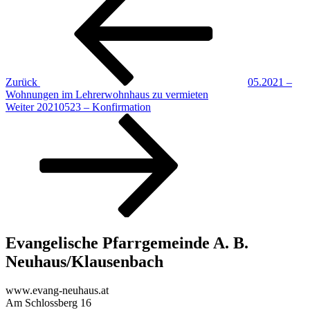
Zurück
05.2021 –
Wohnungen im Lehrerwohnhaus zu vermieten
Nächster
Weiter
20210523 – Konfirmation
Beitrag
Evangelische Pfarrgemeinde A. B.
Neuhaus/Klausenbach
www.evang-neuhaus.at
Am Schlossberg 16