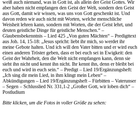
weiß auch niemand, was in Gott ist, als allein der Geist Gottes. Wir
aber haben nicht empfangen den Geist der Welt, sondern den Geist
aus Gott, damit wir wissen, was uns von Gott geschenkt ist. Und
davon reden wir auch nicht mit Worten, welche menschliche
Weisheit lehren kann, sondern mit Worten, die der Geist lehrt, und
deuten geistliche Dinge für geistliche Menschen.“ –
Glaubensbekenntnis – Lied 425 „Von guten Mächten“ – Predigttext
aus Joh. 14, 15-18: „Jesus spricht: liebt ihr mich, so werdet ihr
meine Gebote halten. Und ich will den Vater bitten und er wird euch
einen anderen Tröster geben, dass er bei euch sei in Ewigkeit: den
Geist der Wahrheit, den die Welt nicht empfangen kann, denn sie
sieht ihn nicht und kennt ihn nicht. Ihr kennt ihn, denn er bleibt bei
euch und wird in euch sein.“ – Predigt – Lied 19/Ergänzungsheft:
„Ich sing dir mein Lied, in ihm klingt mein Leben“ –
Abkündigungen – Lied 19/Ergänzungsheft – Fürbitten – Vaterunser
– Segen – Schlusslied Nr. 331,1-2 „Großer Gott, wir loben dich“ –
Postludium
Bitte klicken, um die Fotos in voller Größe zu sehen: