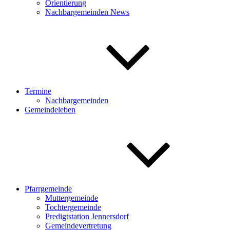
Orientierung
Nachbargemeinden News
Termine
Nachbargemeinden
Gemeindeleben
Pfarrgemeinde
Muttergemeinde
Tochtergemeinde
Predigtstation Jennersdorf
Gemeindevertretung