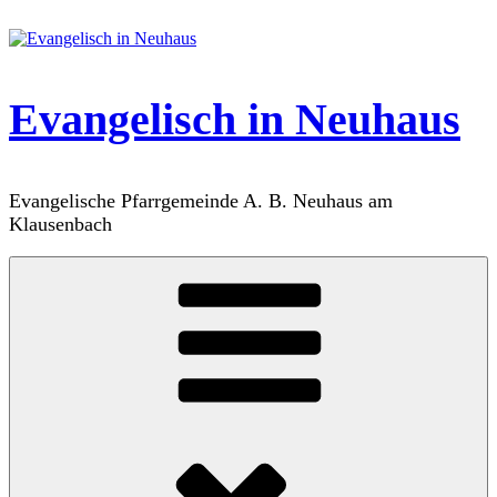
Zum
Inhalt
springen
Evangelisch in Neuhaus
Evangelische Pfarrgemeinde A. B. Neuhaus am
Klausenbach