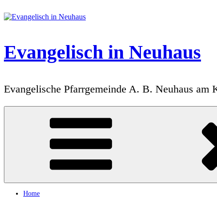
Zum
Inhalt
springen
Evangelisch in Neuhaus
Evangelische Pfarrgemeinde A. B. Neuhaus am 
Home