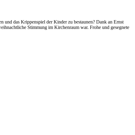
hen und das Krippenspiel der Kinder zu bestaunen? Dank an Ernst
ie weihnachtliche Stimmung im Kirchenraum war. Frohe und gesegnete