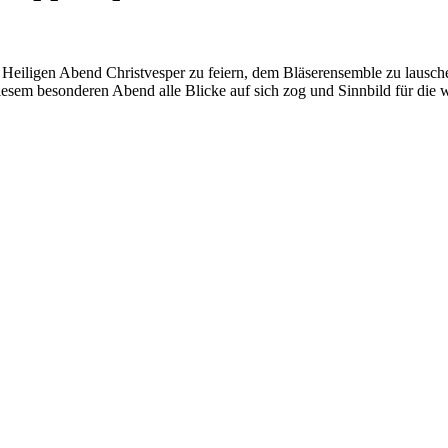
m Heiligen Abend Christvesper zu feiern, dem Bläserensemble zu lausc
 diesem besonderen Abend alle Blicke auf sich zog und Sinnbild für d