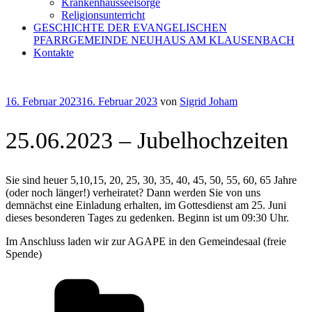
Krankenhausseelsorge
Religionsunterricht
GESCHICHTE DER EVANGELISCHEN
PFARRGEMEINDE NEUHAUS AM KLAUSENBACH
Kontakte
Veröffentlicht
16. Februar 2023
16. Februar 2023
von
Sigrid Joham
am
25.06.2023 – Jubelhochzeiten
Sie sind heuer 5,10,15, 20, 25, 30, 35, 40, 45, 50, 55, 60, 65 Jahre
(oder noch länger!) verheiratet? Dann werden Sie von uns
demnächst eine Einladung erhalten, im Gottesdienst am 25. Juni
dieses besonderen Tages zu gedenken. Beginn ist um 09:30 Uhr.
Im Anschluss laden wir zur AGAPE in den Gemeindesaal (freie
Spende)
Kategorien