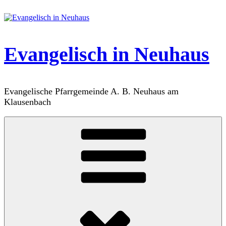
Zum
Inhalt
springen
Evangelisch in Neuhaus
Evangelische Pfarrgemeinde A. B. Neuhaus am
Klausenbach