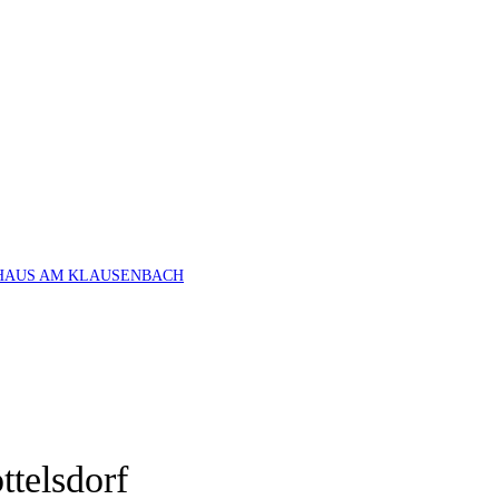
HAUS AM KLAUSENBACH
telsdorf