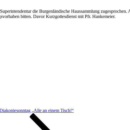
 Superintendentur die Burgenländische Haussammlung zugesprochen. Am
orhaben bitten. Davor Kurzgottesdienst mit Pfr. Hankemeier.
Diakoniesonntag „Alle an einem Tisch!“