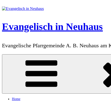
Zum
Inhalt
springen
Evangelisch in Neuhaus
Evangelische Pfarrgemeinde A. B. Neuhaus am 
Home