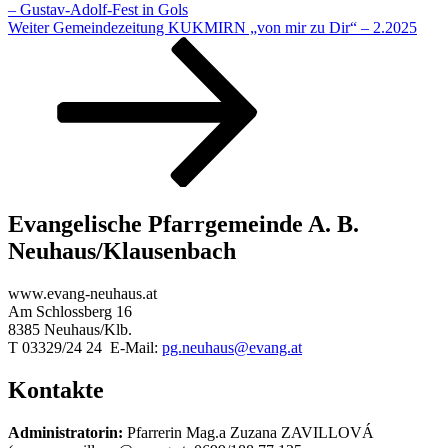
– Gustav-Adolf-Fest in Gols
Nächster
Weiter
Gemeindezeitung KUKMIRN „von mir zu Dir“ – 2.2025
Beitrag
Evangelische Pfarrgemeinde A. B.
Neuhaus/Klausenbach
www.evang-neuhaus.at
Am Schlossberg 16
8385 Neuhaus/Klb.
T 03329/24 24 E-Mail:
pg.neuhaus@evang.at
Kontakte
Administratorin:
Pfarrerin Mag.a Zuzana ZAVILLOVÁ