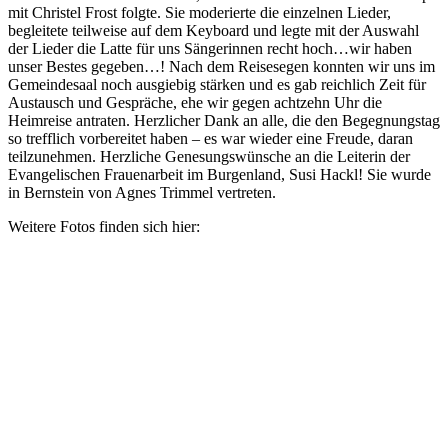
mit Christel Frost folgte. Sie moderierte die einzelnen Lieder,
begleitete teilweise auf dem Keyboard und legte mit der Auswahl
der Lieder die Latte für uns Sängerinnen recht hoch…wir haben
unser Bestes gegeben…! Nach dem Reisesegen konnten wir uns im
Gemeindesaal noch ausgiebig stärken und es gab reichlich Zeit für
Austausch und Gespräche, ehe wir gegen achtzehn Uhr die
Heimreise antraten. Herzlicher Dank an alle, die den Begegnungstag
so trefflich vorbereitet haben – es war wieder eine Freude, daran
teilzunehmen. Herzliche Genesungswünsche an die Leiterin der
Evangelischen Frauenarbeit im Burgenland, Susi Hackl! Sie wurde
in Bernstein von Agnes Trimmel vertreten.
Weitere Fotos finden sich hier: