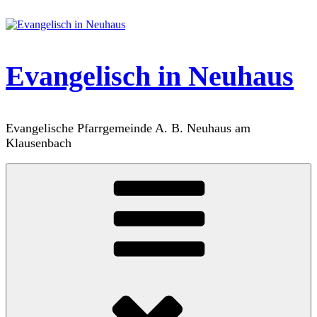
Zum
Inhalt
springen
Evangelisch in Neuhaus
Evangelische Pfarrgemeinde A. B. Neuhaus am
Klausenbach