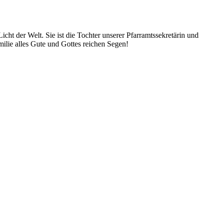
ht der Welt. Sie ist die Tochter unserer Pfarramtssekretärin und
lie alles Gute und Gottes reichen Segen!