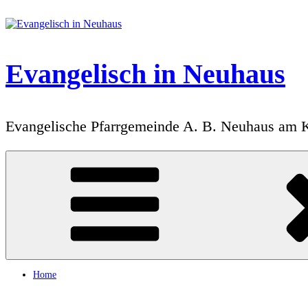
Zum
Inhalt
springen
Evangelisch in Neuhaus
Evangelische Pfarrgemeinde A. B. Neuhaus am 
Home