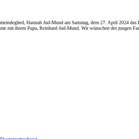
Gemeindeglied, Hannah Jud-Mund am Samstag, dem 27. April 2024 das Lic
ame mit ihrem Papa, Reinhard Jud-Mund. Wir wünschen der jungen Fami