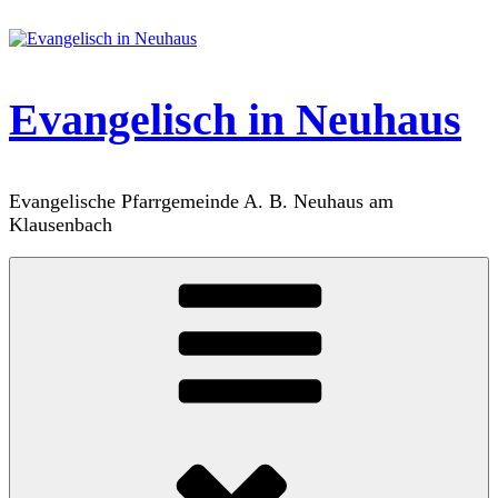
Zum
Inhalt
springen
Evangelisch in Neuhaus
Evangelische Pfarrgemeinde A. B. Neuhaus am
Klausenbach