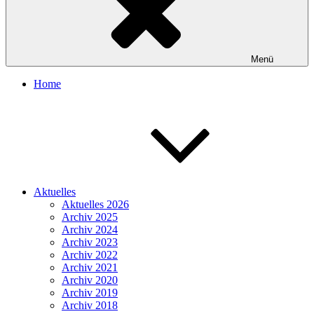
Menü
Home
Aktuelles
Aktuelles 2026
Archiv 2025
Archiv 2024
Archiv 2023
Archiv 2022
Archiv 2021
Archiv 2020
Archiv 2019
Archiv 2018