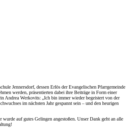
schule Jennersdorf, dessen Erlös der Evangelischen Pfarrgemeinde
men werden, präsentierten dabei ihre Beiträge in Form einer
n Andrea Werkovits: „Ich bin immer wieder begeistert von der
achwuchses im nächsten Jahr gespannt sein – und den heurigen
r wurde auf gutes Gelingen angestoßen. Unser Dank geht an alle
altung!