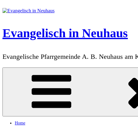
Zum
Inhalt
springen
Evangelisch in Neuhaus
Evangelische Pfarrgemeinde A. B. Neuhaus am 
Home