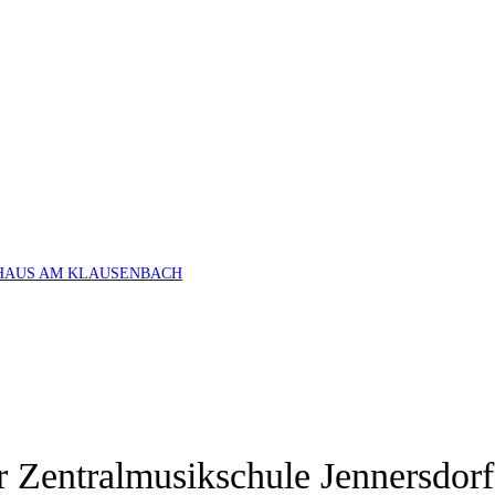
HAUS AM KLAUSENBACH
r Zentralmusikschule Jennersdorf