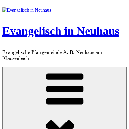
Zum
Inhalt
springen
Evangelisch in Neuhaus
Evangelische Pfarrgemeinde A. B. Neuhaus am
Klausenbach