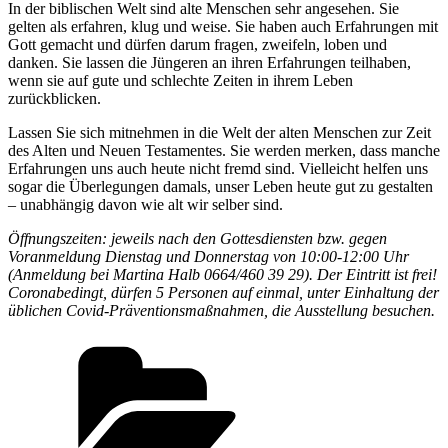
In der biblischen Welt sind alte Menschen sehr angesehen. Sie
gelten als erfahren, klug und weise. Sie haben auch Erfahrungen mit
Gott gemacht und dürfen darum fragen, zweifeln, loben und
danken. Sie lassen die Jüngeren an ihren Erfahrungen teilhaben,
wenn sie auf gute und schlechte Zeiten in ihrem Leben
zurückblicken.
Lassen Sie sich mitnehmen in die Welt der alten Menschen zur Zeit
des Alten und Neuen Testamentes. Sie werden merken, dass manche
Erfahrungen uns auch heute nicht fremd sind. Vielleicht helfen uns
sogar die Überlegungen damals, unser Leben heute gut zu gestalten
– unabhängig davon wie alt wir selber sind.
Öffnungszeiten: jeweils nach den Gottesdiensten bzw. gegen
Voranmeldung Dienstag und Donnerstag von 10:00-12:00 Uhr
(Anmeldung bei Martina Halb 0664/460 39 29). Der Eintritt ist frei!
Coronabedingt, dürfen 5 Personen auf einmal, unter Einhaltung der
üblichen Covid-Präventionsmaßnahmen, die Ausstellung besuchen.
Kategorien