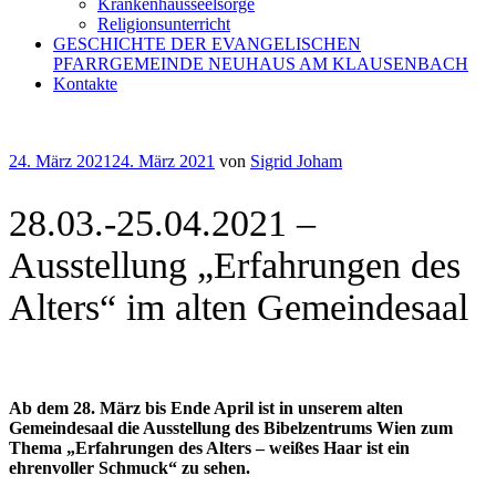
Krankenhausseelsorge
Religionsunterricht
GESCHICHTE DER EVANGELISCHEN
PFARRGEMEINDE NEUHAUS AM KLAUSENBACH
Kontakte
Veröffentlicht
24. März 2021
24. März 2021
von
Sigrid Joham
am
28.03.-25.04.2021 –
Ausstellung „Erfahrungen des
Alters“ im alten Gemeindesaal
Ab dem 28. März bis Ende April ist in unserem alten
Gemeindesaal die Ausstellung des Bibelzentrums Wien zum
Thema „Erfahrungen des Alters – weißes Haar ist ein
ehrenvoller Schmuck“ zu sehen.