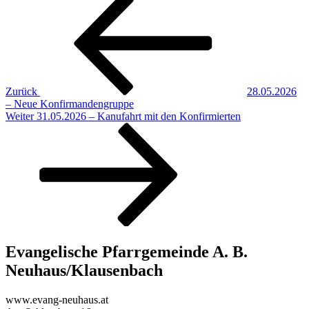
Beitragsnavigation
Beitrag
Zurück
28.05.2026
– Neue Konfirmandengruppe
Nächster
Weiter
31.05.2026 – Kanufahrt mit den Konfirmierten
Beitrag
Evangelische Pfarrgemeinde A. B.
Neuhaus/Klausenbach
www.evang-neuhaus.at