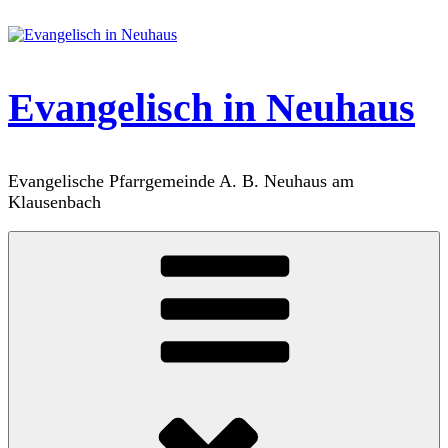
Zum
Inhalt
springen
Evangelisch in Neuhaus
Evangelische Pfarrgemeinde A. B. Neuhaus am
Klausenbach