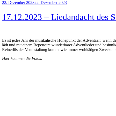
Veröffentlicht
22. Dezember 2023
22. Dezember 2023
am
17.12.2023 – Liedandacht des S
Es ist jedes Jahr der musikalische Höhepunkt der Adventzeit, wen
lädt und mit einem Repertoire wunderbarer Adventlieder und besinnl
Reinerlös der Veranstaltung kommt wie immer wohltätigen Zwecken 
Hier kommen die Fotos: