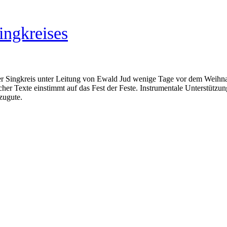
ingkreises
n der Singkreis unter Leitung von Ewald Jud wenige Tage vor dem We
icher Texte einstimmt auf das Fest der Feste. Instrumentale Unterstü
zugute.