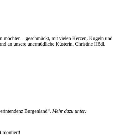
n möchten – geschmückt, mit vielen Kerzen, Kugeln und
 und an unsere unermüdliche Küsterin, Christine Hödl.
uperintendenz Burgenland“.
Mehr dazu unter:
 montiert!