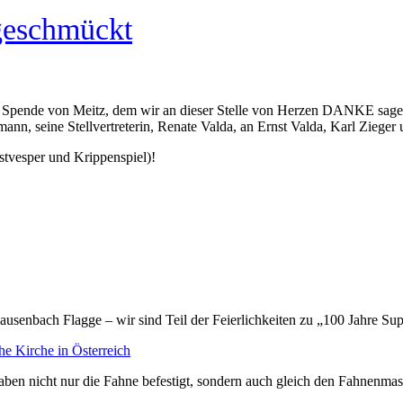
geschmückt
e Spende von Meitz, dem wir an dieser Stelle von Herzen DANKE sage
nn, seine Stellvertreterin, Renate Valda, an Ernst Valda, Karl Zieger
istvesper und Krippenspiel)!
ausenbach Flagge – wir sind Teil der Feierlichkeiten zu „100 Jahre S
he Kirche in Österreich
ben nicht nur die Fahne befestigt, sondern auch gleich den Fahnenmast