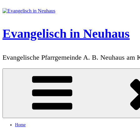
Zum
Inhalt
springen
Evangelisch in Neuhaus
Evangelische Pfarrgemeinde A. B. Neuhaus am 
Home