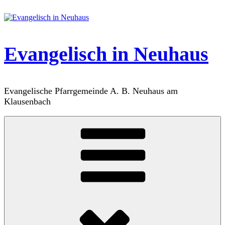
Zum
Inhalt
springen
Evangelisch in Neuhaus
Evangelische Pfarrgemeinde A. B. Neuhaus am
Klausenbach