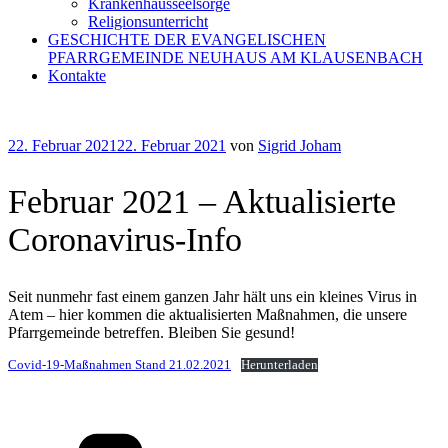
Krankenhausseelsorge
Religionsunterricht
GESCHICHTE DER EVANGELISCHEN
PFARRGEMEINDE NEUHAUS AM KLAUSENBACH
Kontakte
Veröffentlicht
22. Februar 2021
22. Februar 2021
von
Sigrid Joham
am
Februar 2021 – Aktualisierte
Coronavirus-Info
Seit nunmehr fast einem ganzen Jahr hält uns ein kleines Virus in
Atem – hier kommen die aktualisierten Maßnahmen, die unsere
Pfarrgemeinde betreffen. Bleiben Sie gesund!
Covid-19-Maßnahmen Stand 21.02.2021
Herunterladen
Kategorien