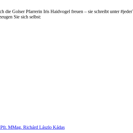
 die Golser Pfarrerin Iris Haidvogel freuen – sie schreibt unter #je
eugen Sie sich selbst:
 Pfr. MMag. Richárd Lászlo Kádas