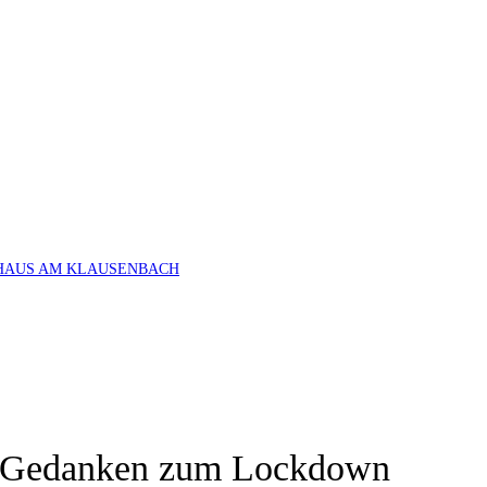
HAUS AM KLAUSENBACH
s – Gedanken zum Lockdown