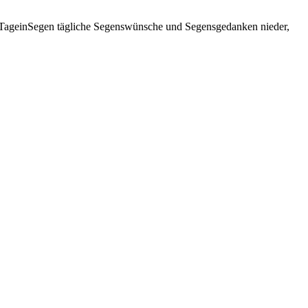
derTageinSegen tägliche Segenswünsche und Segensgedanken nieder,