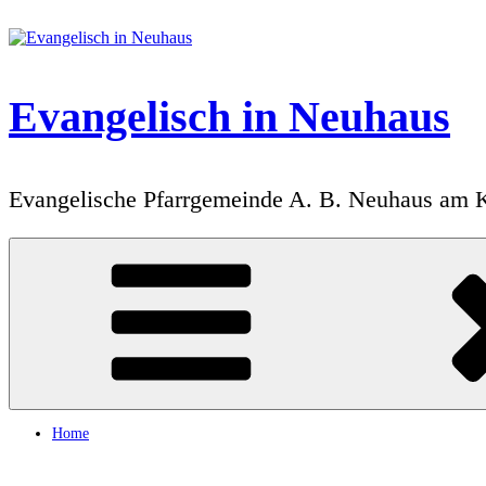
Zum
Inhalt
springen
Evangelisch in Neuhaus
Evangelische Pfarrgemeinde A. B. Neuhaus am 
Home