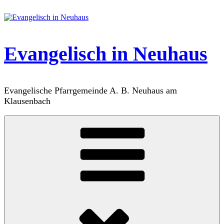
Zum
Inhalt
springen
Evangelisch in Neuhaus
Evangelische Pfarrgemeinde A. B. Neuhaus am
Klausenbach