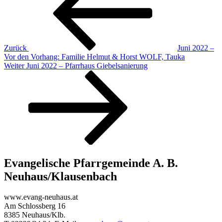
Zurück
Juni 2022 –
Vor den Vorhang: Familie Helmut & Horst WOLF, Tauka
Nächster
Weiter
Juni 2022 – Pfarrhaus Giebelsanierung
Beitrag
Evangelische Pfarrgemeinde A. B.
Neuhaus/Klausenbach
www.evang-neuhaus.at
Am Schlossberg 16
8385 Neuhaus/Klb.