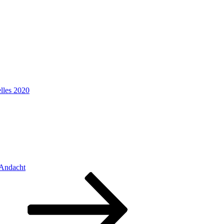
lles 2020
 Andacht