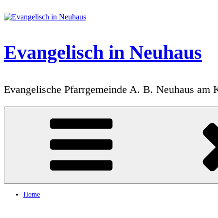
Zum
Inhalt
springen
Evangelisch in Neuhaus
Evangelische Pfarrgemeinde A. B. Neuhaus am 
Home