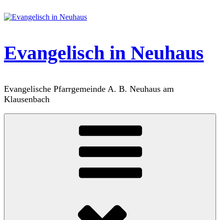
Zum
Inhalt
springen
Evangelisch in Neuhaus
Evangelische Pfarrgemeinde A. B. Neuhaus am
Klausenbach