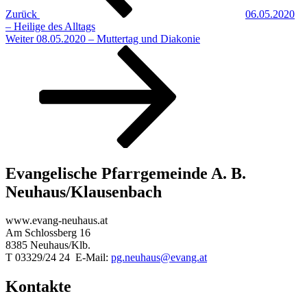
Zurück
06.05.2020
– Heilige des Alltags
Nächster
Weiter
08.05.2020 – Muttertag und Diakonie
Beitrag
Evangelische Pfarrgemeinde A. B.
Neuhaus/Klausenbach
www.evang-neuhaus.at
Am Schlossberg 16
8385 Neuhaus/Klb.
T 03329/24 24 E-Mail:
pg.neuhaus@evang.at
Kontakte