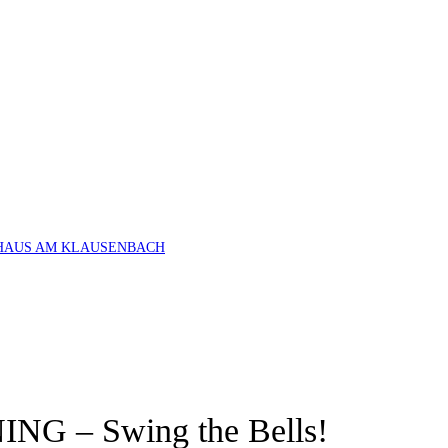
HAUS AM KLAUSENBACH
NG – Swing the Bells!