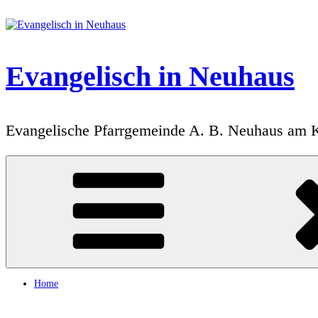
Zum
Inhalt
springen
Evangelisch in Neuhaus
Evangelische Pfarrgemeinde A. B. Neuhaus am 
Home