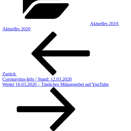
Aktuelles 2019
,
Aktuelles 2020
Beitragsnavigation
Vorheriger
Beitrag
Zurück
Coronavirus-Info / Stand: 12.03.2020
Nächster
Weiter
16.03.2020 – Tägliches Mittagsgebet auf YouTube
Beitrag