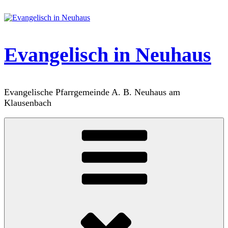
Zum
Inhalt
springen
Evangelisch in Neuhaus
Evangelische Pfarrgemeinde A. B. Neuhaus am
Klausenbach