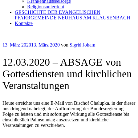
Krankenhausseelsorge
Religionsunterricht
GESCHICHTE DER EVANGELISCHEN
PFARRGEMEINDE NEUHAUS AM KLAUSENBACH
Kontakte
Veröffentlicht
13. März 2020
13. März 2020
von
Sigrid Joham
am
12.03.2020 – ABSAGE von
Gottesdiensten und kirchlichen
Veranstaltungen
Heute erreichte uns eine E-Mail von Bischof Chalupka, in der dieser
uns dringend nahelegt, der Aufforderung der Bundesregierung
Folge zu leisten und mit sofortiger Wirkung alle Gottesdienste bis
einschließlich Palmsonntag auszusetzen und kirchliche
Veranstaltungen zu verschieben.