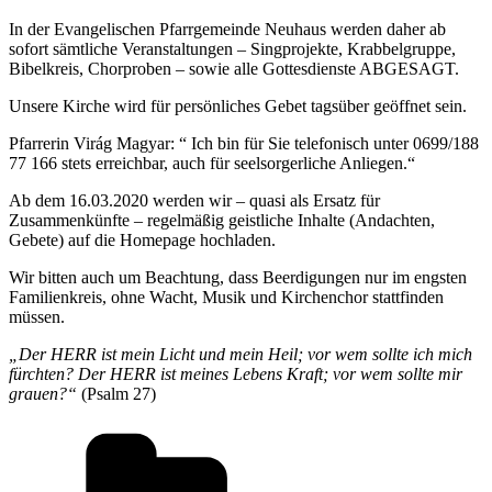
In der Evangelischen Pfarrgemeinde Neuhaus werden daher ab
sofort sämtliche Veranstaltungen – Singprojekte, Krabbelgruppe,
Bibelkreis, Chorproben – sowie alle Gottesdienste ABGESAGT.
Unsere Kirche wird für persönliches Gebet tagsüber geöffnet sein.
Pfarrerin Virág Magyar: “ Ich bin für Sie telefonisch unter 0699/188
77 166 stets erreichbar, auch für seelsorgerliche Anliegen.“
Ab dem 16.03.2020 werden wir – quasi als Ersatz für
Zusammenkünfte – regelmäßig geistliche Inhalte (Andachten,
Gebete) auf die Homepage hochladen.
Wir bitten auch um Beachtung, dass Beerdigungen nur im engsten
Familienkreis, ohne Wacht, Musik und Kirchenchor stattfinden
müssen.
„Der HERR ist mein Licht und mein Heil; vor wem sollte ich mich
fürchten? Der HERR ist meines Lebens Kraft; vor wem sollte mir
grauen?“
(Psalm 27)
Kategorien