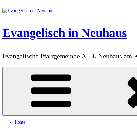
Zum
Inhalt
springen
Evangelisch in Neuhaus
Evangelische Pfarrgemeinde A. B. Neuhaus am 
Home