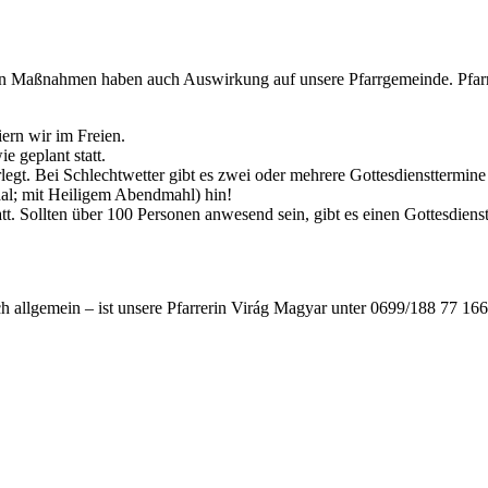
en Maßnahmen haben auch Auswirkung auf unsere Pfarrgemeinde. Pfarr
ern wir im Freien.
e geplant statt.
. Bei Schlechtwetter gibt es zwei oder mehrere Gottesdiensttermine 
al; mit Heiligem Abendmahl) hin!
en über 100 Personen anwesend sein, gibt es einen Gottesdienst im 
allgemein – ist unsere Pfarrerin Virág Magyar unter 0699/188 77 166 