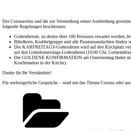
Der Coronavirus und die zur Vermeidung seiner Ausbreitung gesetzt
folgende Regelungen beschlossen:
Gottesdienste, zu denen über 100 Personen erwartet werden, fei
Bibelkreis, Krabbelgruppe und alle Passionsandachten finden wi
Der KARFREITAGS-Gottesdienst wird auf den Kirchplatz verlegt
auf den Gründonnerstags-Gottesdienst (19:00 Uhr, Gemeindesa
Die GOLDENE KONFIRMATION am Ostermontag findet statt. Sollt
Konfirmation in der Kirche).
Danke für Ihr Verständnis!
Für seelsorgerliche Gespräche – rund um das Thema Corona oder auch 
Kategorien