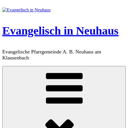
Zum
Inhalt
springen
Evangelisch in Neuhaus
Evangelische Pfarrgemeinde A. B. Neuhaus am
Klausenbach