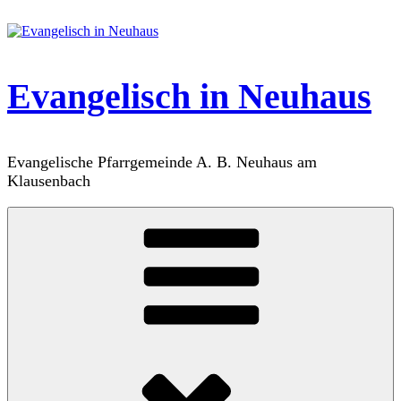
Zum
Inhalt
springen
Evangelisch in Neuhaus
Evangelische Pfarrgemeinde A. B. Neuhaus am
Klausenbach