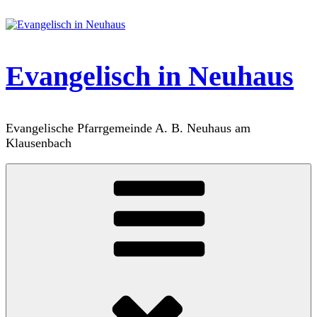
Zum
Inhalt
springen
Evangelisch in Neuhaus
Evangelische Pfarrgemeinde A. B. Neuhaus am
Klausenbach