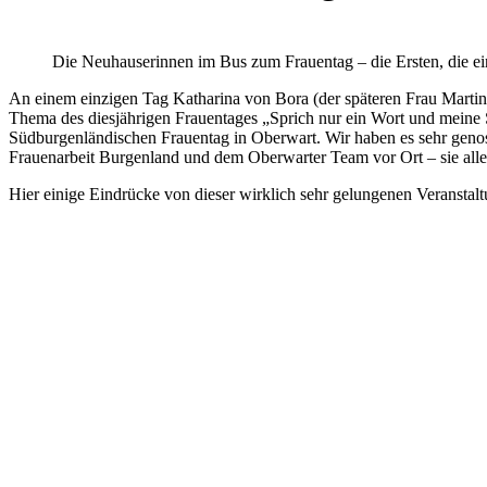
Die Neuhauserinnen im Bus zum Frauentag – die Ersten, die eins
An einem einzigen Tag Katharina von Bora (der späteren Frau Marti
Thema des diesjährigen Frauentages „Sprich nur ein Wort und meine 
Südburgenländischen Frauentag in Oberwart. Wir haben es sehr genos
Frauenarbeit Burgenland und dem Oberwarter Team vor Ort – sie alle 
Hier einige Eindrücke von dieser wirklich sehr gelungenen Veranstalt