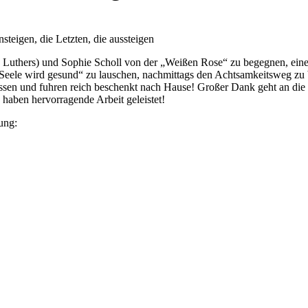
teigen, die Letzten, die aussteigen
n Luthers) und Sophie Scholl von der „Weißen Rose“ zu begegnen, ei
Seele wird gesund“ zu lauschen, nachmittags den Achtsamkeitsweg zu b
sen und fuhren reich beschenkt nach Hause! Großer Dank geht an die 
haben hervorragende Arbeit geleistet!
ung: