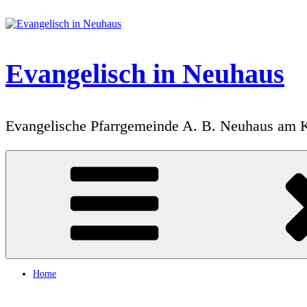
Zum
Inhalt
springen
Evangelisch in Neuhaus
Evangelische Pfarrgemeinde A. B. Neuhaus am 
Home