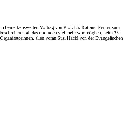
nem bemerkenswerten Vortrag von Prof. Dr. Rotraud Perner zum
eschreiten – all das und noch viel mehr war möglich, beim 35.
Organisatorinnen, allen voran Susi Hackl von der Evangelischen