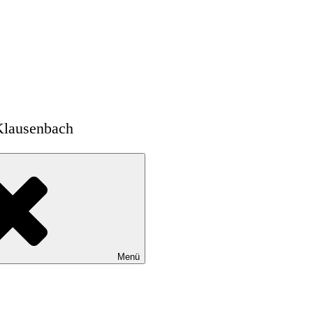
Klausenbach
Menü